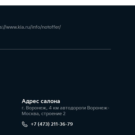
s://www.kia.ru/info/notoffer/
Адрес салонa
г. Воронеж, 4 км автодороги Воронеж-
Москва, строение 2
+7 (473) 211-36-79