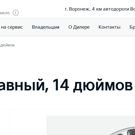
г. Воронеж, 4 км автодороги 
масло
 на сервис
Владельцам
О Дилере
Контакты
Бр
4 дюймов
авный, 14 дюймов