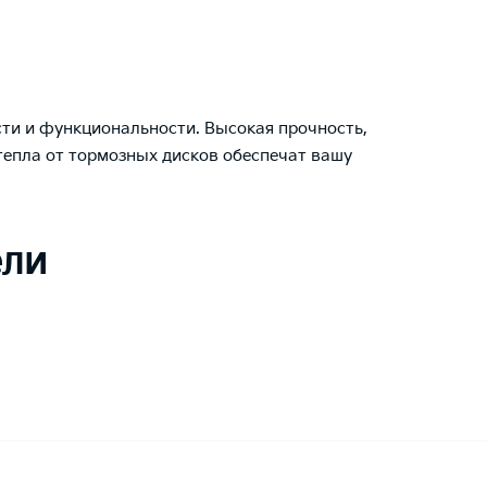
ти и функциональности. Высокая прочность,
тепла от тормозных дисков обеспечат вашу
ели