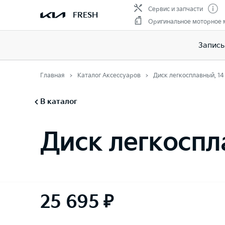
Сервис и запчасти
FRESH
Оригинальное моторное 
Запись
Главная
Каталог Аксессуаров
Диск легкосплавный, 1
В каталог
Диск легкоспл
25 695 ₽