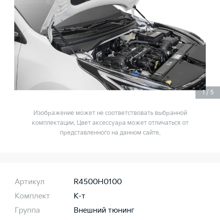
1
/
5
Изображение может не соответствовать выбранной
комплектации. Цвет аксессуара может отличаться от
представленного на данном сайте.
Артикул
R4500H0100
Комплект
К-т
Группа
Внешний тюнинг