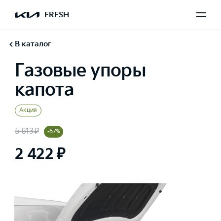
FRESH
В каталог
Газовые упоры
капота
Акция
5 613 ₽
-57%
2 422 ₽