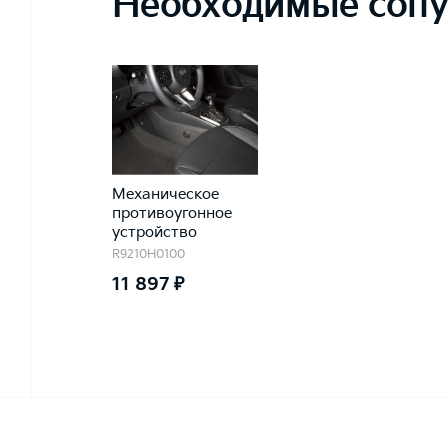
Необходимые сопу
Механическое
противоугонное
устройство
R9210H0100
11 897 ₽