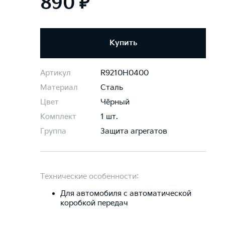
890 ₽
Купить
Артикул
R9210H0400
Материал
Сталь
Цвет
Чёрный
Комплект
1 шт.
Группа
Защита агрегатов
Технические особенности:
Для автомобиля c автоматической
коробкой передач