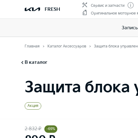
Сервис и запчасти
FRESH
Оригинальное моторное 
Запись
Главная
Каталог Аксессуаров
Защита блока управлен
В каталог
Защита блока 
Акция
2 832 ₽
-69%