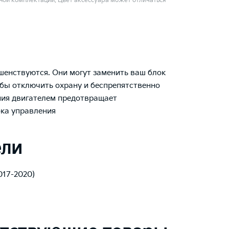
ой комплектации. Цвет аксессуара может отличаться
енствуются. Они могут заменить ваш блок
обы отключить охрану и беспрепятственно
ния двигателем предотвращает
ка управления
ели
2017-2020)