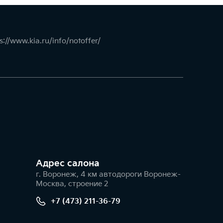
s://www.kia.ru/info/notoffer/
Адрес салонa
г. Воронеж, 4 км автодороги Воронеж-
Москва, строение 2
+7 (473) 211-36-79