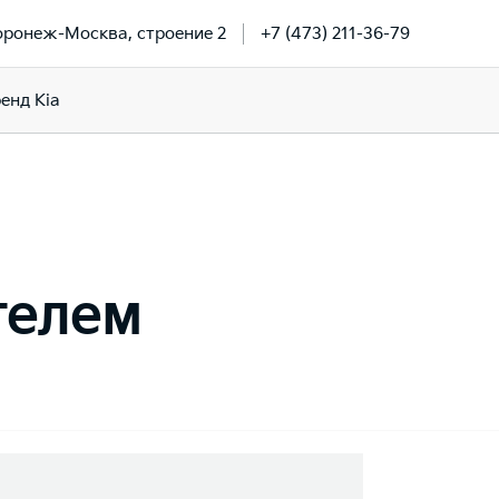
Воронеж-Москва, строение 2
+7 (473) 211-36-79
енд Kia
телем