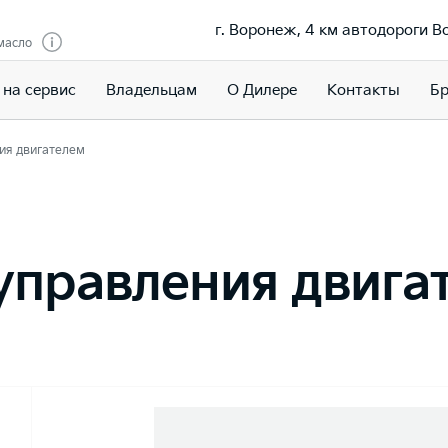
г. Воронеж, 4 км автодороги 
масло
 на сервис
Владельцам
О Дилере
Контакты
Бр
ия двигателем
управления двига